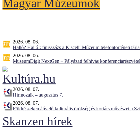
Magyar Múzeumok
2026. 08. 06.
Halló? Halló!: finisszázs a Kiscelli Múzeum telefontörténeti tárl
2026. 08. 06.
MuseumDigit NextGen – Pályázati felhívás konferenciarészvétel
2026. 08. 07.
Hírmozaik – augusztus 7.
2026. 08. 07.
Földrészeken átívelő kulturális örökség és kortárs művészet a 
Skanzen hírek