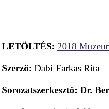
LETÖLTÉS:
2018 Muzeum
Szerző:
Dabi-Farkas Rita
Sorozatszerkesztő: Dr. B