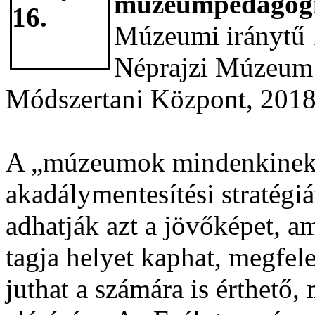
múzeumpedagógia
Múzeumi iránytű 1
Néprajzi Múzeum 
Módszertani Központ, 2018.
A „múzeumok mindenkinek” 
akadálymentesítési stratégi
adhatják azt a jövőképet, 
tagja helyet kaphat, megfel
juthat a számára is érthető