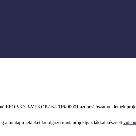
mű EFOP-3.3.3-VEKOP-16-2016-00001 azonosítószámú kiemelt proje
g a mintaprojekteket kidolgozó mintaprojektgazdákkal készített
videói