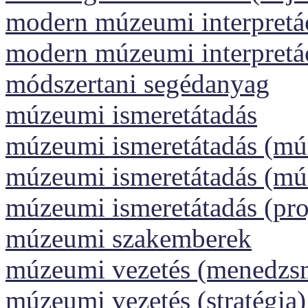
modern múzeumi interpretáci
modern múzeumi interpretá
módszertani segédanyag
múzeumi ismeretátadás
múzeumi ismeretátadás (m
múzeumi ismeretátadás (m
múzeumi ismeretátadás (pr
múzeumi szakemberek
múzeumi vezetés (menedzs
múzeumi vezetés (stratégia)