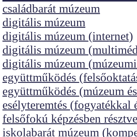
családbarát múzeum
digitális múzeum
digitális múzeum (internet)
digitális múzeum (multiméd
digitális múzeum (múzeumi
együttműködés (felsőoktatá
együttműködés (múzeum és 
esélyteremtés (fogyatékkal 
felsőfokú képzésben résztv
iskolabarát múzeum (kompet