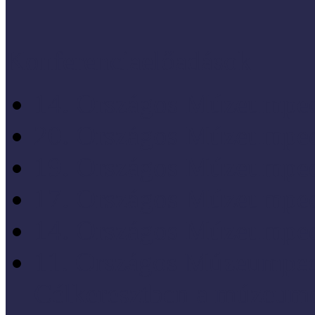
Konferenciaelőadások
14. Országos Múzeumped
20. Országos Múzeumped
19. Országos Múzeumped
17. Országos Múzeumped
14. Országos Múzeumped
11. Országos Múzeumped
Célkeresztben a múzeum