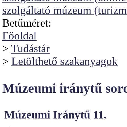
szolgáltató múzeum (turizm
Betűméret:
Főoldal
>
Tudástár
>
Letölthető szakanyagok
Múzeumi iránytű sor
Múzeumi Iránytű 11.