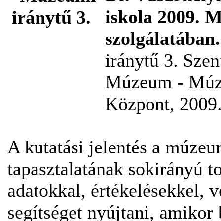
iskola 2009. 
szolgálatában.
iránytű 3. Szen
Múzeum - Múze
Központ, 2009.
A kutatási jelentés a múzeu
tapasztalatának sokirányú t
adatokkal, értékelésekkel, 
segítséget nyújtani, amikor