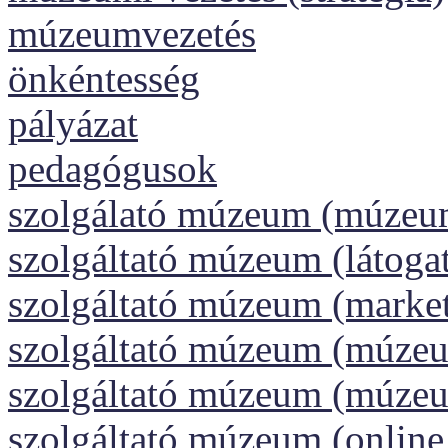
múzeumvezetés
önkéntesség
pályázat
pedagógusok
szolgálató múzeum (múzeu
szolgáltató múzeum (látoga
szolgáltató múzeum (market
szolgáltató múzeum (múzeu
szolgáltató múzeum (múze
szolgáltató múzeum (onlin