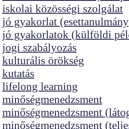
iskolai közösségi szolgálat
jó gyakorlat (esettanulmány
jó gyakorlatok (külföldi pé
jogi szabályozás
kulturális örökség
kutatás
lifelong learning
minőségmenedzsment
minőségmenedzsment (láto
minőségmenedzsment (telj