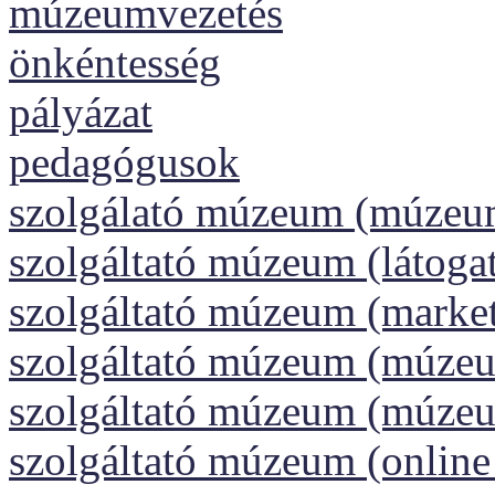
múzeumvezetés
önkéntesség
pályázat
pedagógusok
szolgálató múzeum (múzeu
szolgáltató múzeum (látoga
szolgáltató múzeum (market
szolgáltató múzeum (múzeu
szolgáltató múzeum (múze
szolgáltató múzeum (onlin