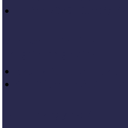
Európa 2020 - Stratégiák
Módszertani témáink
Hallgatói dolgozatok
Iskolák és múzeumok par
KIállításrendezés A-Z-ig
Tanuljunk egymástól