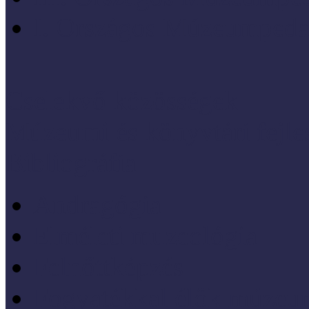
I. Országos Múzeumpeda
Cselekvő közösségek
Múzeumi és könyvtári fejl
Bibliográfia
Andragógia
Elméleti muzeológia
Felnőttképzés
Fogyatékkal élők múzeu