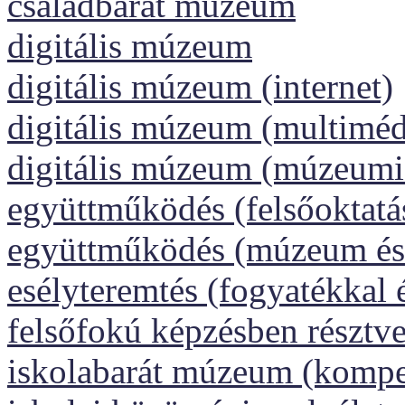
családbarát múzeum
digitális múzeum
digitális múzeum (internet)
digitális múzeum (multiméd
digitális múzeum (múzeumi
együttműködés (felsőoktatá
együttműködés (múzeum és 
esélyteremtés (fogyatékkal 
felsőfokú képzésben résztv
iskolabarát múzeum (kompet