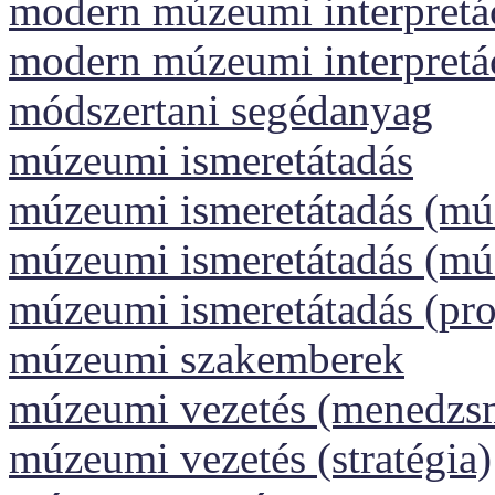
modern múzeumi interpretáci
modern múzeumi interpretá
módszertani segédanyag
múzeumi ismeretátadás
múzeumi ismeretátadás (m
múzeumi ismeretátadás (m
múzeumi ismeretátadás (pr
múzeumi szakemberek
múzeumi vezetés (menedzs
múzeumi vezetés (stratégia)