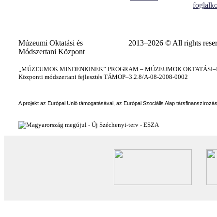
foglalk
Múzeumi Oktatási és
2013–2026 © All rights rese
Módszertani Központ
„MÚZEUMOK MINDENKINEK” PROGRAM – MÚZEUMOK OKTATÁSI–KÉ
Központi módszertani fejlesztés TÁMOP–3.2.8/A-08-2008-0002
A projekt az Európai Unió támogatásával, az Európai Szociális Alap társfinanszírozá