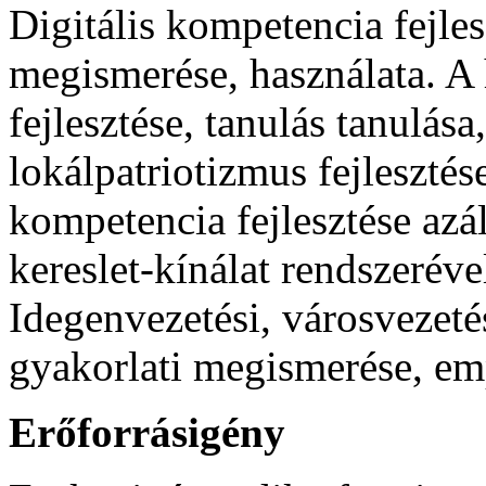
Digitális kompetencia fejles
megismerése, használata. A 
fejlesztése, tanulás tanulása
lokálpatriotizmus fejlesztése
kompetencia fejlesztése azált
kereslet-kínálat rendszeréve
Idegenvezetési, városvezetés
gyakorlati megismerése, emp
Erőforrásigény