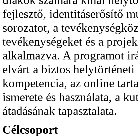
fejlesztő, identitáserősítő
sorozatot, a tevékenységközp
tevékenységeket és a proje
alkalmazva. A programot i
elvárt a biztos helytörténeti
kompetencia, az online tar
ismerete és használata, a k
átadásának tapasztalata.
Célcsoport