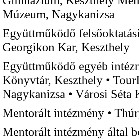
Gimnázium, Keszthely Ment
Múzeum, Nagykanizsa
Együttműködő felsőoktatás
Georgikon Kar, Keszthely
Együttműködő egyéb intézm
Könyvtár, Keszthely • Tour
Nagykanizsa • Városi Séta 
Mentorált intézmény • Th
Mentorált intézmény által 