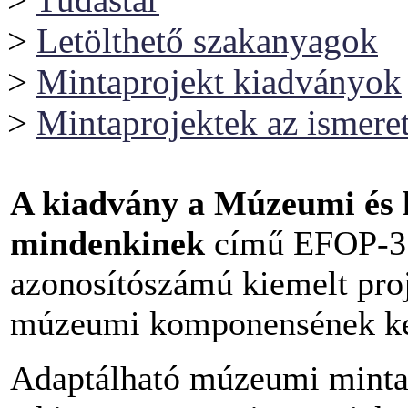
>
Letölthető szakanyagok
>
Mintaprojekt kiadványok
>
Mintaprojektek az ismeret
A kiadvány a Múzeumi és k
mindenkinek
című EFOP-3
azonosítószámú kiemelt pr
múzeumi komponensének ker
Adaptálható múzeumi minta