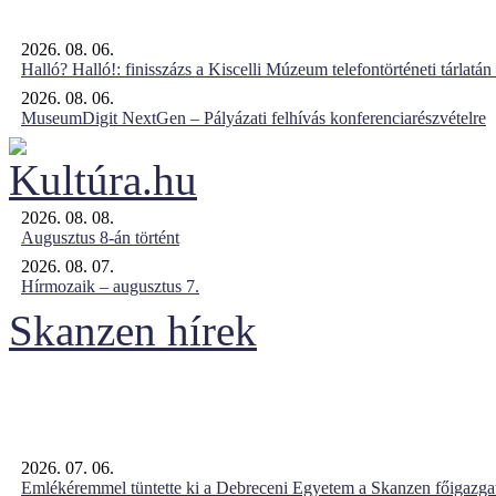
2026. 08. 06.
Halló? Halló!: finisszázs a Kiscelli Múzeum telefontörténeti tárlatán
2026. 08. 06.
MuseumDigit NextGen – Pályázati felhívás konferenciarészvételre
2026. 08. 08.
Augusztus 8-án történt
2026. 08. 07.
Hírmozaik – augusztus 7.
Skanzen hírek
2026. 07. 06.
Emlékéremmel tüntette ki a Debreceni Egyetem a Skanzen főigazgat