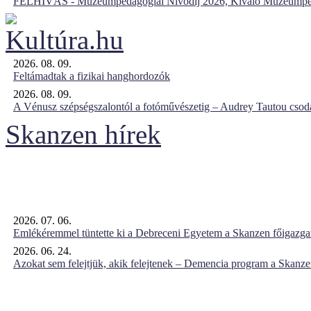
FELHÍVÁS - Múzeumpedagógiai Nívódíj 2026, Kiváló Múzeumpe
2026. 08. 09.
Feltámadtak a fizikai hanghordozók
2026. 08. 09.
A Vénusz szépségszalontól a fotóművészetig – Audrey Tautou csodá
Skanzen hírek
2026. 07. 06.
Emlékéremmel tüntette ki a Debreceni Egyetem a Skanzen főigazgat
2026. 06. 24.
Azokat sem felejtjük, akik felejtenek – Demencia program a Skanz