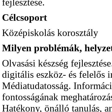
fejlesztése.
Célcsoport
Középiskolás korosztály
Milyen problémák, helyzet
Olvasási készség fejlesztése
digitális eszköz- és felelős 
Médiatudatosság. Információ
fontosságának meghatározás
Hatékony, önálló tanulás, 