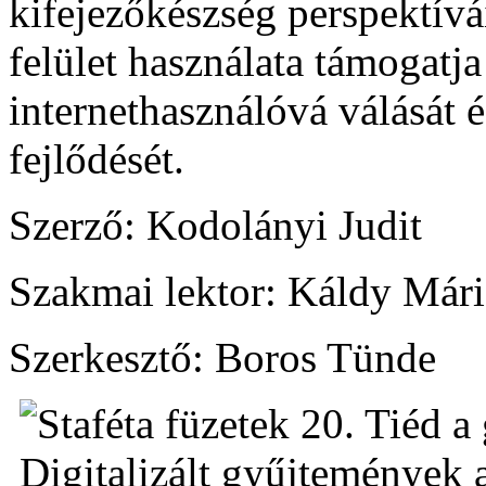
kifejezőkészség perspektívái
felület használata támogatja
internethasználóvá válását
fejlődését.
Szerző: Kodolányi Judit
Szakmai lektor: Káldy Mári
Szerkesztő: Boros Tünde