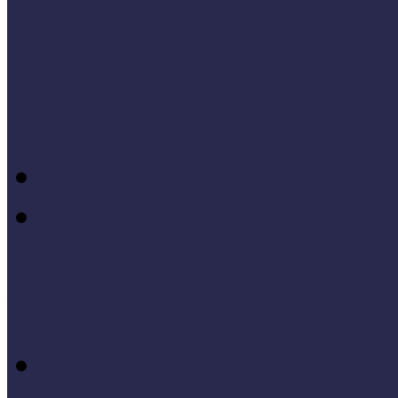
Módszertani témáink
Hallgatói dolgozatok
Iskolák és múzeumok par
KIállításrendezés A-Z-ig
Tanuljunk egymástól
Nívódíj nyertesek