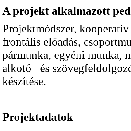
A projekt alkalmazott ped
Projektmódszer, kooperatív
frontális előadás, csoport
pármunka, egyéni munka, me
alkotó– és szövegfeldolgoz
készítése.
Projektadatok