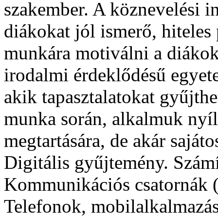
szakember. A köznevelési in
diákokat jól ismerő, hiteles
munkára motiválni a diákok
irodalmi érdeklődésű egyete
akik tapasztalatokat gyűjth
munka során, alkalmuk nyíli
megtartására, de akár sajáto
Digitális gyűjtemény. Számí
Kommunikációs csatornák (e
Telefonok, mobilalkalmazás