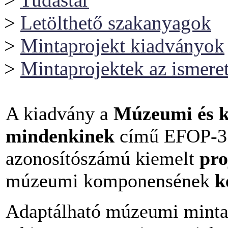
>
Letölthető szakanyagok
>
Mintaprojekt kiadványok
>
Mintaprojektek az ismeret
A kiadvány a
Múzeumi és kö
mindenkinek
című EFOP-3
azonosítószámú kiemelt
pro
múzeumi komponensének
k
Adaptálható múzeumi minta