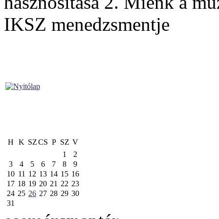
hasznosítása 2. Miénk a m
IKSZ menedzsmentje
H
K
SZ
CS
P
SZ
V
1
2
3
4
5
6
7
8
9
10
11
12
13
14
15
16
17
18
19
20
21
22
23
24
25
26
27
28
29
30
31