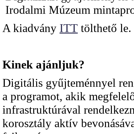
A kiadvány
ITT
tölthető le.
Kinek ajánljuk?
Digitális gyűjteménnyel r
a programot, akik megfelelő
infrastruktúrával rendelkez
korosztály aktív bevonásáv